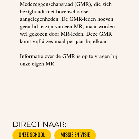
Medezeggenschapsraad (GMR), die zich
bezighoudt met bovenschoolse
aangelegenheden. De GMR-leden hoeven
geen lid te zijn van een MR, maar worden
wel gekozen door MR-leden. Deze GMR
komt vijf á zes maal per jaar bij elkaar.
Informatie over de GMR is op te vragen bij
onze eigen
MR
.
DIRECT NAAR:
ONZE SCHOOL
MISSIE EN VISIE