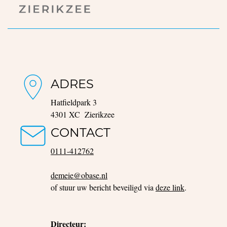
ADRES
Hatfieldpark 3
4301 XC Zierikzee
CONTACT
0111-412762
demeie@obase.nl
of stuur uw bericht beveiligd via
deze link
.
Directeur: