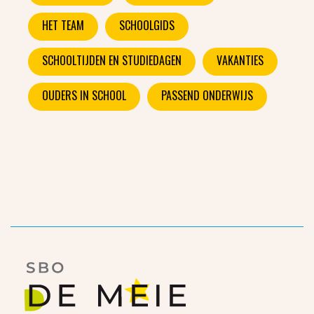
HET TEAM
SCHOOLGIDS
SCHOOLTIJDEN EN STUDIEDAGEN
VAKANTIES
OUDERS IN SCHOOL
PASSEND ONDERWIJS