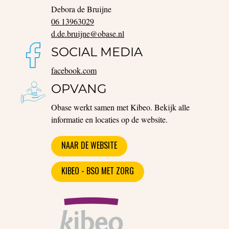
Debora de Bruijne
06 13963029
d.de.bruijne@obase.nl
SOCIAL MEDIA
facebook.com
OPVANG
Obase werkt samen met Kibeo. Bekijk alle
informatie en locaties op de website.
NAAR DE WEBSITE
KIBEO - BSO MET ZORG